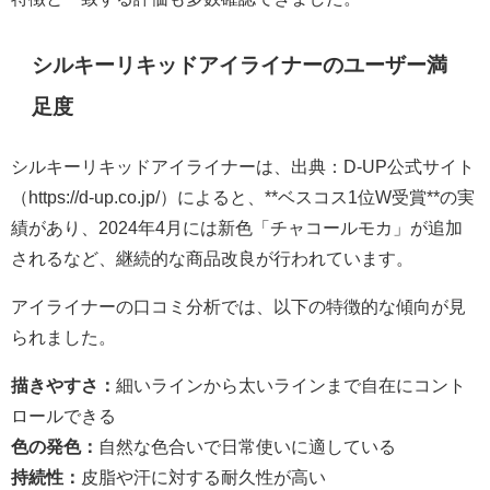
シルキーリキッドアイライナーのユーザー満
足度
シルキーリキッドアイライナーは、出典：D-UP公式サイト
（https://d-up.co.jp/）によると、**ベスコス1位W受賞**の実
績があり、2024年4月には新色「チャコールモカ」が追加
されるなど、継続的な商品改良が行われています。
アイライナーの口コミ分析では、以下の特徴的な傾向が見
られました。
描きやすさ：
細いラインから太いラインまで自在にコント
ロールできる
色の発色：
自然な色合いで日常使いに適している
持続性：
皮脂や汗に対する耐久性が高い