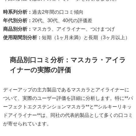
時系列分析：
過去2年間の口コミ傾向
年代別分析：
20代、30代、40代の評価差
商品別分析：
マスカラ、アイライナー、つけまつげ
使用期間別分析：
短期（1ヶ月未満）と長期（3ヶ月以上）
商品別口コミ分析：マスカラ・アイラ
イナーの実際の評価
ディーアップの主力製品であるマスカラとアイライナーに
ついて、実際のユーザー評価を詳細に分析します。特に**パ
ーフェクトエクステンションマスカラ**と**シルキーリキッ
ドアイライナー**は、同社の代表的製品として多くの口コミ
が寄せられています。