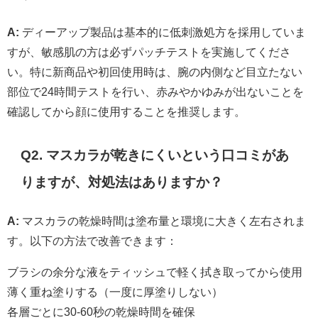
A:
ディーアップ製品は基本的に低刺激処方を採用していま
すが、敏感肌の方は必ずパッチテストを実施してくださ
い。特に新商品や初回使用時は、腕の内側など目立たない
部位で24時間テストを行い、赤みやかゆみが出ないことを
確認してから顔に使用することを推奨します。
Q2. マスカラが乾きにくいという口コミがあ
りますが、対処法はありますか？
A:
マスカラの乾燥時間は塗布量と環境に大きく左右されま
す。以下の方法で改善できます：
ブラシの余分な液をティッシュで軽く拭き取ってから使用
薄く重ね塗りする（一度に厚塗りしない）
各層ごとに30-60秒の乾燥時間を確保