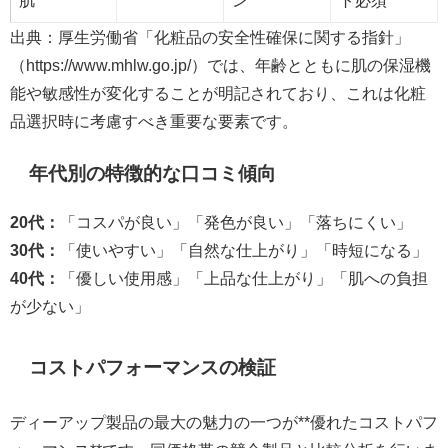
出典：厚生労働省「化粧品の安全性確保に関する指針」
（https://www.mhlw.go.jp/）では、年齢とともに肌の保湿機
能や敏感性が変化することが明記されており、これは化粧
品選択時に考慮すべき重要な要素です。
年代別の特徴的な口コミ傾向
20代：
「コスパが良い」「発色が良い」「落ちにくい」
30代：
「使いやすい」「自然な仕上がり」「時短になる」
40代：
「優しい使用感」「上品な仕上がり」「肌への負担
が少ない」
コストパフォーマンスの検証
ディーアップ製品の最大の魅力の一つが**優れたコストパフ