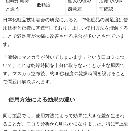
色味が期待
個人の色彩
店頭での事
低頻度
と違う
感覚差
前確認
日本化粧品技術者会の研究によると、**化粧品の満足度は使
用技術と密接に関連**しており、正しい使用方法を理解する
ことで満足度が大幅に改善される場合が多いとされていま
す。
「涙袋にマスカラが付いてしまいます」という口コミにつ
いて、これは乾燥時間を十分に取らないことが主な原因で
す。マスカラ塗布後、約30秒程度の乾燥時間を設けること
で問題は解決されます。
使用方法による効果の違い
同じ製品でも、使用方法によって効果に大きな差が生まれ
ることが、口コミ分析から明らかになりました。特に**上級