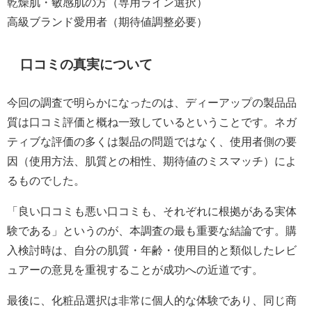
乾燥肌・敏感肌の方（専用ライン選択）
高級ブランド愛用者（期待値調整必要）
口コミの真実について
今回の調査で明らかになったのは、ディーアップの製品品
質は口コミ評価と概ね一致しているということです。ネガ
ティブな評価の多くは製品の問題ではなく、使用者側の要
因（使用方法、肌質との相性、期待値のミスマッチ）によ
るものでした。
「良い口コミも悪い口コミも、それぞれに根拠がある実体
験である」というのが、本調査の最も重要な結論です。購
入検討時は、自分の肌質・年齢・使用目的と類似したレビ
ュアーの意見を重視することが成功への近道です。
最後に、化粧品選択は非常に個人的な体験であり、同じ商