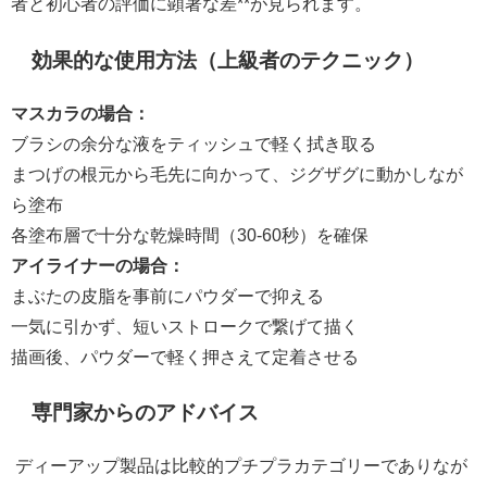
者と初心者の評価に顕著な差**が見られます。
効果的な使用方法（上級者のテクニック）
マスカラの場合：
ブラシの余分な液をティッシュで軽く拭き取る
まつげの根元から毛先に向かって、ジグザグに動かしなが
ら塗布
各塗布層で十分な乾燥時間（30-60秒）を確保
アイライナーの場合：
まぶたの皮脂を事前にパウダーで抑える
一気に引かず、短いストロークで繋げて描く
描画後、パウダーで軽く押さえて定着させる
専門家からのアドバイス
ディーアップ製品は比較的プチプラカテゴリーでありなが