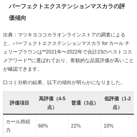
パーフェクトエクステンションマスカラの評
価傾向
出典：マツキヨココカラオンラインストアの調査による
と、パーフェクトエクステンションマスカラ for カール チ
ェリーブラウンは**2021年〜2022年で合計23のベストコス
メアワード**に選ばれており、客観的な品質評価が高いこと
が確認できます。
口コミ分析の結果、以下の傾向が明らかになりました。
高評価（4-5
低評価（1-2
評価項目
普通（3点）
点）
点）
カール持続
68%
22%
10%
力