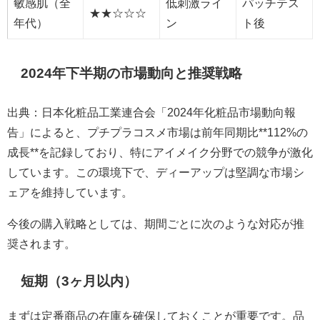
敏感肌（全
低刺激ライ
パッチテス
★★☆☆☆
年代）
ン
ト後
2024年下半期の市場動向と推奨戦略
出典：日本化粧品工業連合会「2024年化粧品市場動向報
告」によると、プチプラコスメ市場は前年同期比**112%の
成長**を記録しており、特にアイメイク分野での競争が激化
しています。この環境下で、ディーアップは堅調な市場シ
ェアを維持しています。
今後の購入戦略としては、期間ごとに次のような対応が推
奨されます。
短期（3ヶ月以内）
まずは定番商品の在庫を確保しておくことが重要です。品