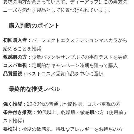
要求の両方が高まっています。ディーアップはこの両方の
ニーズを満たす製品として位置づけられています。
購入判断のポイント
初回購入者：
パーフェクトエクステンションマスカラから
始めることを推奨
敏感肌の方：
少量パックやサンプルでの事前テストを実施
コスパ重視：
定期的なキャンペーン時期を狙って購入
品質重視：
ベストコスメ受賞商品を中心に選択
最終的な推奨レベル
強く推奨：
20-30代の普通肌〜脂性肌、コスパ重視の方
条件付き推奨：
40代以上、乾燥肌・敏感肌の方（使用前テ
スト推奨）
要検討：
極度の敏感肌、特殊なアレルギーをお持ちの方