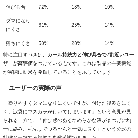
伸び具合
72%
18%
10%
ダマになり
61%
25%
14%
にくさ
落ちにくさ
58%
28%
14%
特に注目すべきは、
カール持続力と伸び具合で7割近いユー
ザーが高評価
をつけている点です。これは製品の主要機能
が実際に効果を発揮していることを示しています。
ユーザーの実際の声
「塗りやすくダマになりにくいですが、付けた後乾きにく
く、涙袋にマスカラが付いてしまいます」という意見が見
られる一方で、「伸び感のあるなめらかな液がまつげに均
一に絡み、毛先までつる〜んと一気に長く」という公式の
特徴と一致する評価も多数確認できました。