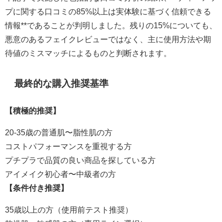
プに関する口コミの85%以上は実体験に基づく信頼できる
情報**であることが判明しました。残りの15%についても、
悪意のあるフェイクレビューではなく、主に使用方法や期
待値のミスマッチによるものと判断されます。
最終的な購入推奨基準
【積極的推奨】
20-35歳の普通肌〜脂性肌の方
コストパフォーマンスを重視する方
プチプラで品質の良い商品を探している方
アイメイク初心者〜中級者の方
【条件付き推奨】
35歳以上の方（使用前テスト推奨）